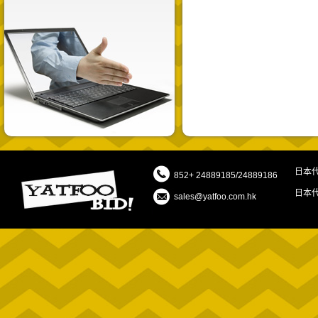
日本
852+ 24889185/24889186
日本
sales@yatfoo.com.hk