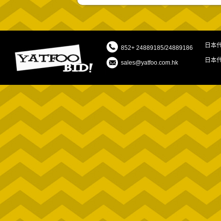
日本
852+ 24889185/24889186
日本
sales@yatfoo.com.hk