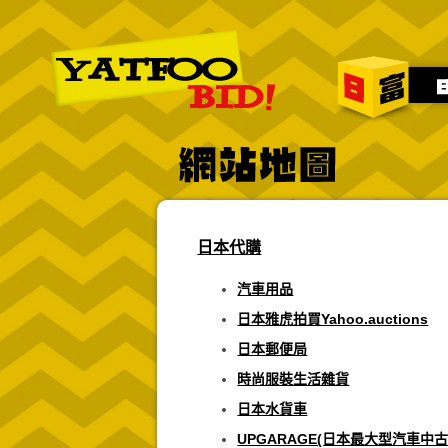
日本代購
汽車用品
日本雅虎拍買Yahoo.auctions
日本郵便局
時尚服裝生活雜貨
日本水貨車
UPGARAGE(日本最大型汽車中