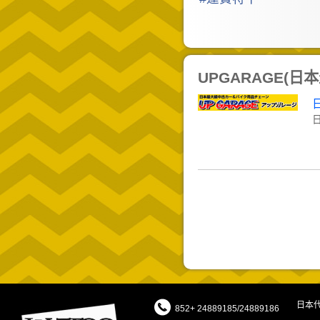
UPGARAGE(
日本
852+ 24889185/24889186