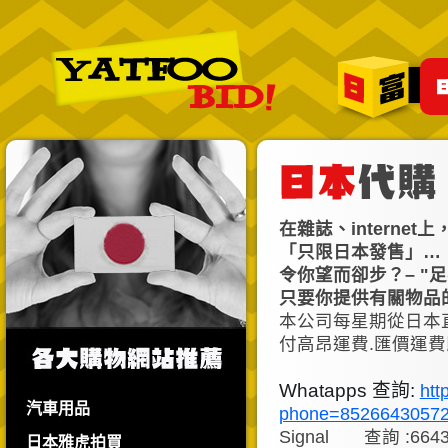
在雜誌、intern
「只限日本發售」…
令你望而卻步？– "
只要你提供有關物品
本公司每星期從日本
付高昂運費.匯價運費
Whatapps 查詢:
htt
汽車用品
phone=8526643057
Signal 查詢 :6643
日本雅虎拍買