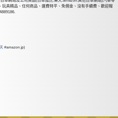
何日本綱站及公司貨品(日本雅虎.樂天.amazon.其他日本網站)汽車零
、玩具精品、任何商品、運費特平、免佣金、沒有手續費、歡迎報
4889186.
天
#amazon.jp)